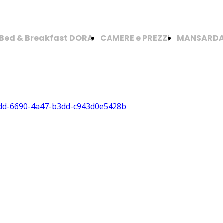
Bed & Breakfast DORA
CAMERE e PREZZI
MANSARD