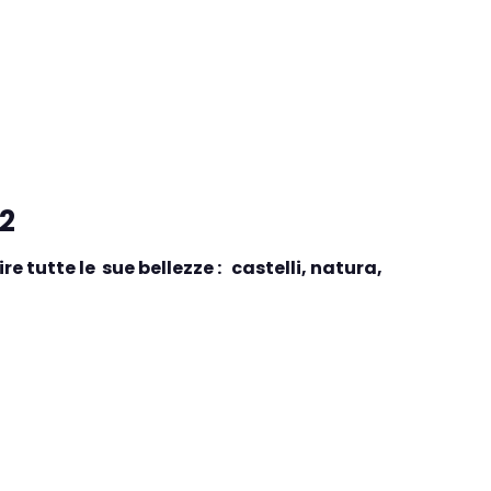
2
e tutte le sue bellezze : castelli, natura,