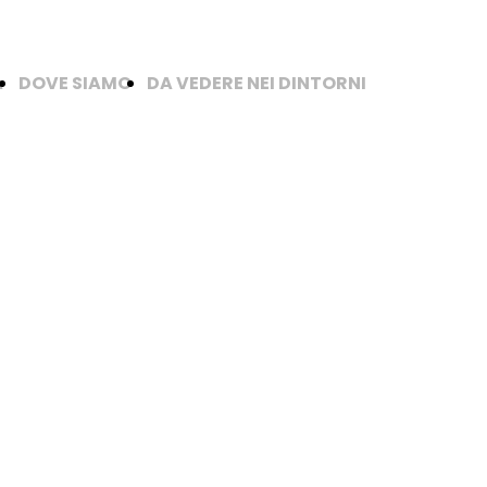
A
DOVE SIAMO
DA VEDERE NEI DINTORNI