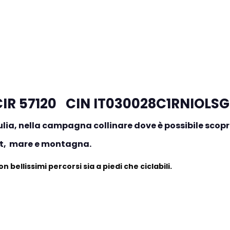
CIR 57120 CIN IT030028C1RNIOLSG
ulia, nella campagna collinare dove è possibile scoprir
ort, mare e montagna.
n bellissimi percorsi sia a piedi che ciclabili.